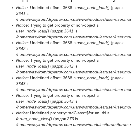
Notice
: Undefined offset: 3638 в
user_node_load()
(рядок
3641
із
/home/wasylrom/drpetrov.com.ua/www/modules/user/user.mo
Notice
: Trying to get property of non-object в
user_node_load()
(рядок
3641
із
/home/wasylrom/drpetrov.com.ua/www/modules/user/user.mo
Notice
: Undefined offset: 3638 в
user_node_load()
(рядок
3642
із
/home/wasylrom/drpetrov.com.ua/www/modules/user/user.mo
Notice
: Trying to get property of non-object в
user_node_load()
(рядок
3642
із
/home/wasylrom/drpetrov.com.ua/www/modules/user/user.mo
Notice
: Undefined offset: 3638 в
user_node_load()
(рядок
3643
із
/home/wasylrom/drpetrov.com.ua/www/modules/user/user.mo
Notice
: Trying to get property of non-object в
user_node_load()
(рядок
3643
із
/home/wasylrom/drpetrov.com.ua/www/modules/user/user.mo
Notice
: Undefined property: stdClass::$forum_tid в
forum_node_view()
(рядок
273
із
/home/wasylrom/drpetrov.com.ua/www/modules/forum/forum