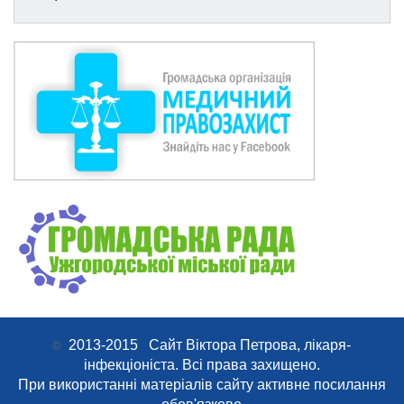
2013-2015 Сайт Віктора Петрова, лікаря-
©
інфекціоніста. Всі права захищено.
При використанні матеріалів сайту активне посилання