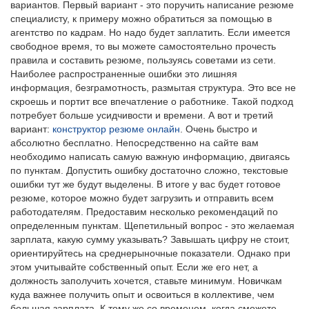
вариантов. Первый вариант - это поручить написание резюме
специалисту, к примеру можно обратиться за помощью в
агентство по кадрам. Но надо будет заплатить. Если имеется
свободное время, то вы можете самостоятельно прочесть
правила и составить резюме, пользуясь советами из сети.
Наиболее распространенные ошибки это лишняя
информация, безграмотность, размытая структура. Это все не
скроешь и портит все впечатление о работнике. Такой подход
потребует больше усидчивости и времени. А вот и третий
вариант:
конструктор резюме онлайн
. Очень быстро и
абсолютно бесплатно. Непосредственно на сайте вам
необходимо написать самую важную информацию, двигаясь
по пунктам. Допустить ошибку достаточно сложно, текстовые
ошибки тут же будут выделены. В итоге у вас будет готовое
резюме, которое можно будет загрузить и отправить всем
работодателям. Предоставим несколько рекомендаций по
определенным пунктам. Щепетильный вопрос - это желаемая
зарплата, какую сумму указывать? Завышать цифру не стоит,
ориентируйтесь на среднерыночные показатели. Однако при
этом учитывайте собственный опыт. Если же его нет, а
должность заполучить хочется, ставьте минимум. Новичкам
куда важнее получить опыт и освоиться в коллективе, чем
большая зарплата. К тому же со временем, когда сможете