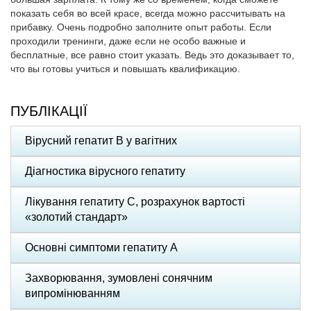
показать себя во всей красе, всегда можно рассчитывать на
прибавку. Очень подробно заполните опыт работы. Если
проходили тренинги, даже если не особо важные и
бесплатные, все равно стоит указать. Ведь это доказывает то,
что вы готовы учиться и повышать квалификацию.
ПУБЛІКАЦІЇ
Вірусний гепатит В у вагітних
Діагностика вірусного гепатиту
Лікування гепатиту С, розрахунок вартості
«золотий стандарт»
Основні симптоми гепатиту А
Захворювання, зумовлені сонячним
випромінюванням