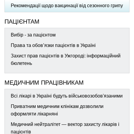
Рекомендації щодо вакцинації від сезонного грипу
ПАЦІЄНТАМ
Вибір - за пацієнтом
Права та обов’язки пацієнтів в Україні
Захист прав пацієнтів в Ужгороді: інформаційний
бюлетень
МЕДИЧНИМ ПРАЦІВНИКАМ
Всі лікарі в Україні будуть військовозобов'язаними
Приватним медичним клінікам дозволили
оформляти лікарняні
Медичний нейтралітет — вектор захисту лікарів і
пацієнтів