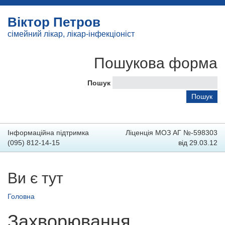
Віктор Петров
сімейний лікар, лікар-інфекціоніст
Пошукова форма
Пошук
Інформаційна підтримка
Ліценція МОЗ АГ №-598303
(095) 812-14-15
від 29.03.12
Ви є тут
Головна
Захворювання,