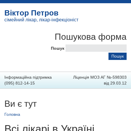
Віктор Петров
сімейний лікар, лікар-інфекціоніст
Пошукова форма
Пошук
Інформаційна підтримка
Ліценція МОЗ АГ №-598303
(095) 812-14-15
від 29.03.12
Ви є тут
Головна
Всі лікарі в Україні