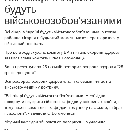
будуть
військовозобов'язаними
Всі лікарі в Україні будуть військовозобов'язаними, а кожна
районна лікарня в будь-який момент може перетворитися у
військовий госпіталь.
Про це в ході слухань комітету ВР з питань охорони здоров'я
заявила глава комітету Ольга Богомолець.
Вона презентувала 25 позицій реформи охорони здоров'я "25
кроків до щастя".
Вся реформа охорони здоров'я, за її словами, лягає на
військово-медичну доктрину.
"Всі лікарі будуть військовозобов'язаними. Необхідно
повернути і відкрити військові кафедри у всіх вишах країни, в
тому числі психологічні кафедри, тому що у нас сьогодні брак
психологів", - заявила О.Богомолець.
Медичні кафедри збираються повернути і в училища.