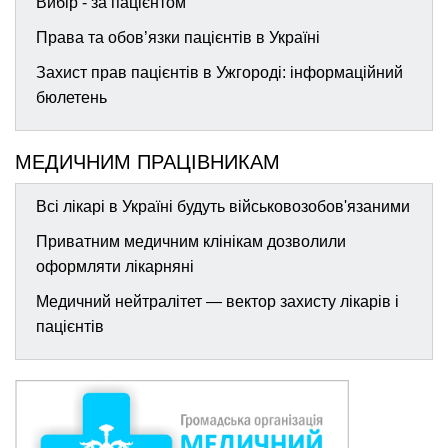
Вибір - за пацієнтом
Права та обов’язки пацієнтів в Україні
Захист прав пацієнтів в Ужгороді: інформаційний
бюлетень
МЕДИЧНИМ ПРАЦІВНИКАМ
Всі лікарі в Україні будуть військовозобов'язаними
Приватним медичним клінікам дозволили
оформляти лікарняні
Медичний нейтралітет — вектор захисту лікарів і
пацієнтів