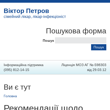
Віктор Петров
сімейний лікар, лікар-інфекціоніст
Пошукова форма
Пошук
Інформаційна підтримка
Ліценція МОЗ АГ №-598303
(095) 812-14-15
від 29.03.12
Ви є тут
Головна
Рекомендації щодо