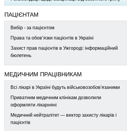
ПАЦІЄНТАМ
Вибір - за пацієнтом
Права та обов’язки пацієнтів в Україні
Захист прав пацієнтів в Ужгороді: інформаційний
бюлетень
МЕДИЧНИМ ПРАЦІВНИКАМ
Всі лікарі в Україні будуть військовозобов'язаними
Приватним медичним клінікам дозволили
оформляти лікарняні
Медичний нейтралітет — вектор захисту лікарів і
пацієнтів