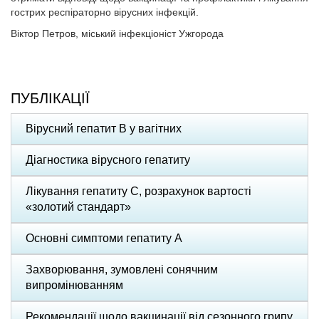
гострих респіраторно вірусних інфекцій.
Віктор Петров, міський інфекціоніст Ужгорода
ПУБЛІКАЦІЇ
Вірусний гепатит В у вагітних
Діагностика вірусного гепатиту
Лікування гепатиту С, розрахунок вартості
«золотий стандарт»
Основні симптоми гепатиту А
Захворювання, зумовлені сонячним
випромінюванням
Рекомендації щодо вакцинації від сезонного грипу